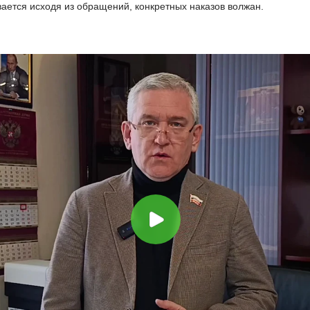
вается исходя из обращений, конкретных наказов волжан.