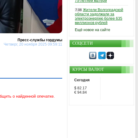
75-летней матери
Жители Волгоградской
7.08
области задолжали за
электроэнергию более 635
миллионов рублей
Ещё новое на сайте
Пресс-службы гордумы
СОЦСЕТИ
Четверг, 20 ноября 2025 09:59:11
КУРСЫ ВАЛЮТ
Сегодня
$ 82.17
€ 94.84