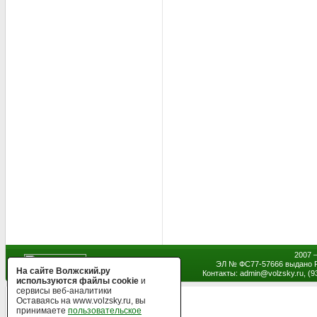
2007 
ЭЛ № ФС77-57666 выдано Р
На сайте Волжский.ру
Контакты: admin
@
volzsky.ru, (
используются файлы cookie
и
сервисы веб-аналитики
Оставаясь на www.volzsky.ru, вы
принимаете
пользовательское