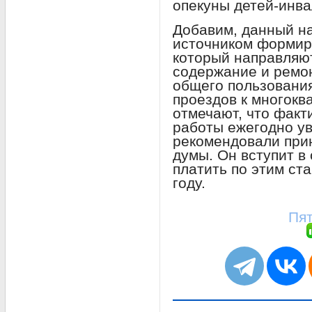
опекуны детей-инва
Добавим, данный на
источником формир
который направляют
содержание и ремо
общего пользования
проездов к многок
отмечают, что факт
работы ежегодно у
рекомендовали при
думы. Он вступит в
платить по этим ст
году.
Пят