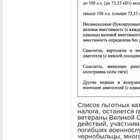
Список льготных ка
налога, останется 
ветераны Великой 
действий, участник
погибших военнослу
чернобыльцы, мног