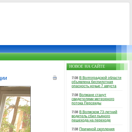
НОВОЕ НА САЙТЕ
ции
В Волгоградской области
7.08
объявлена беспилотная
опасность ночью 7 августа
Волжане станут
7.08
свидетелями метеорного
потока Персеиды
В Волжском 73-летний
7.08
водитель сбил пьяного
пешехода на переходе
Причиной скопления
7.08