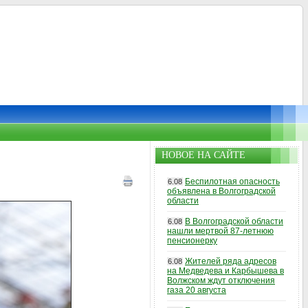
НОВОЕ НА САЙТЕ
Беспилотная опасность
6.08
объявлена в Волгоградской
области
В Волгоградской области
6.08
нашли мертвой 87-летнюю
пенсионерку
Жителей ряда адресов
6.08
на Медведева и Карбышева в
Волжском ждут отключения
газа 20 августа