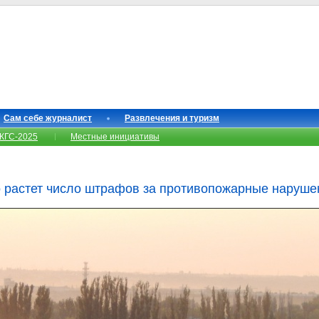
Сам себе журналист
Развлечения и туризм
КГС-2025
Местные инициативы
 растет число штрафов за противопожарные наруше