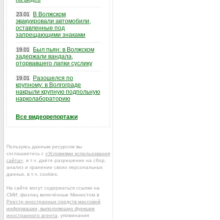
В Волжском
23.01
эвакуировали автомобили,
оставленные под
запрещающими знаками
Был пьян: в Волжском
19.01
задержали вандала,
оторвавшего лапки суслику
Разошелся по
19.01
крупному: в Волгограде
накрыли крупную подпольную
нарколабораторию
Все видеорепортажи
Пользуясь данным ресурсом вы
соглашаетесь с
«Условиями использования
сайта»
, в т.ч. даёте разрешение на сбор,
анализ и хранение своих персональных
данных, в т.ч. cookies.
На сайте могут содержаться ссылки на
СМИ, физлиц включённые Минюстом в
Реестр иностранных средств массовой
информации, выполняющих функции
иностранного агента
, упоминания