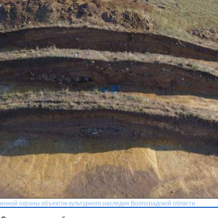
венной охраны объектов культурного наследия Волгоградской области