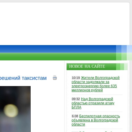
НОВОЕ НА САЙТЕ
зрешений таксистам
Жители Волгоградской
10:19
области задолжали за
электроэнергию более 635
миллионов рублей
Над Волгоградской
09:32
областью отразили атаку
БПЛА
Беспилотная опасность
6.08
объявлена в Волгоградской
области