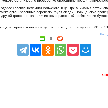
лжского
организовано проведение оперативно-профилактическог
 отделе Госавтоинспекции Волжского, в центре внимания автоинсп
 также организованные перевозки групп людей. Полицейские прове
 другой транспорт на наличие неисправностей, соблюдение бумаж
ходить с привлечением специалистов отдела технадзора ГАИ до
2
Понед
0