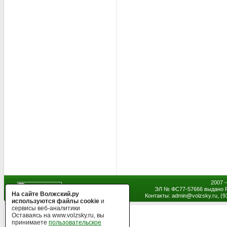
2007 
ЭЛ № ФС77-57666 выдано Р
На сайте Волжский.ру
Контакты: admin
@
volzsky.ru, (
используются файлы cookie
и
сервисы веб-аналитики
Оставаясь на www.volzsky.ru, вы
принимаете
пользовательское