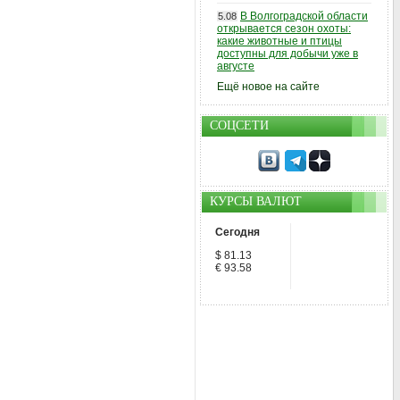
В Волгоградской области
5.08
открывается сезон охоты:
какие животные и птицы
доступны для добычи уже в
августе
Ещё новое на сайте
СОЦСЕТИ
КУРСЫ ВАЛЮТ
Сегодня
$ 81.13
€ 93.58