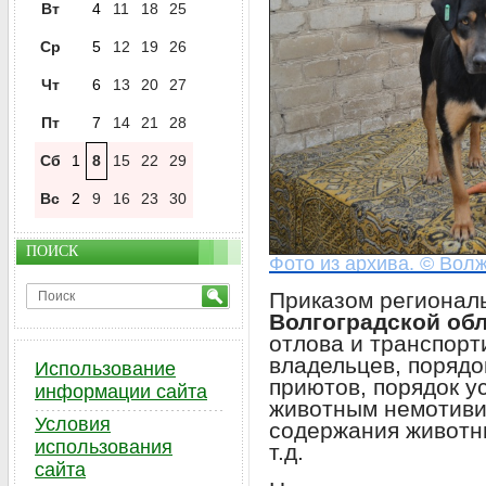
Вт
4
11
18
25
Ср
5
12
19
26
Чт
6
13
20
27
Пт
7
14
21
28
Сб
1
8
15
22
29
Вс
2
9
16
23
30
ПОИСК
Фото из архива. © Волж
Приказом региональ
Волгоградской об
отлова и транспорт
владельцев, порядо
Использование
приютов, порядок у
информации сайта
животным немотиви
Условия
содержания животн
использования
т.д.
сайта