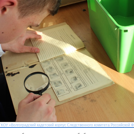
ФГКОУ «Волгоградский кадетский корпус Следственного комитета Российской 