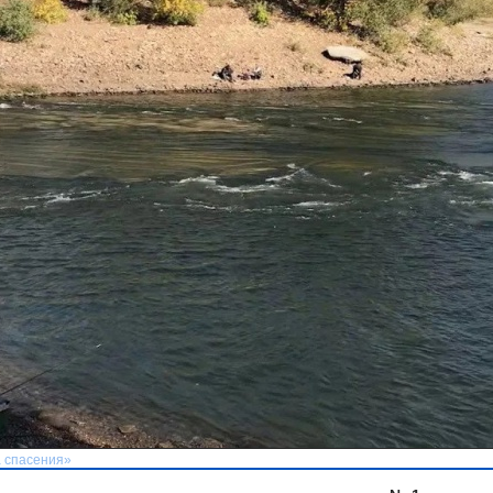
а спасения»