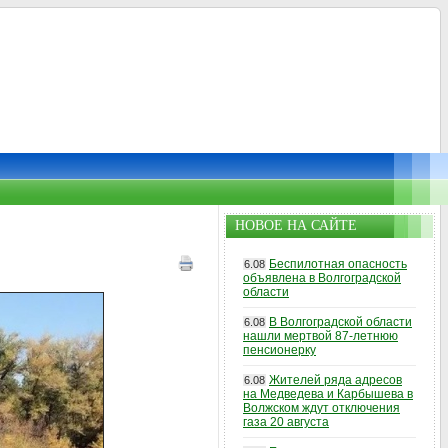
НОВОЕ НА САЙТЕ
Беспилотная опасность
6.08
объявлена в Волгоградской
области
В Волгоградской области
6.08
нашли мертвой 87-летнюю
пенсионерку
Жителей ряда адресов
6.08
на Медведева и Карбышева в
Волжском ждут отключения
газа 20 августа