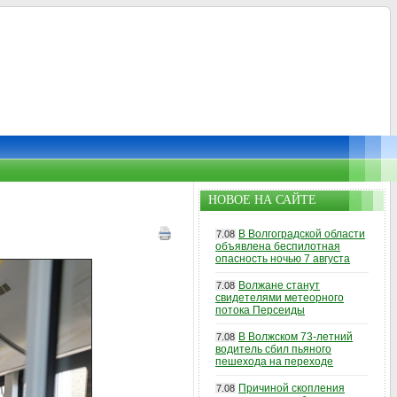
НОВОЕ НА САЙТЕ
В Волгоградской области
7.08
объявлена беспилотная
опасность ночью 7 августа
Волжане станут
7.08
свидетелями метеорного
потока Персеиды
В Волжском 73-летний
7.08
водитель сбил пьяного
пешехода на переходе
Причиной скопления
7.08