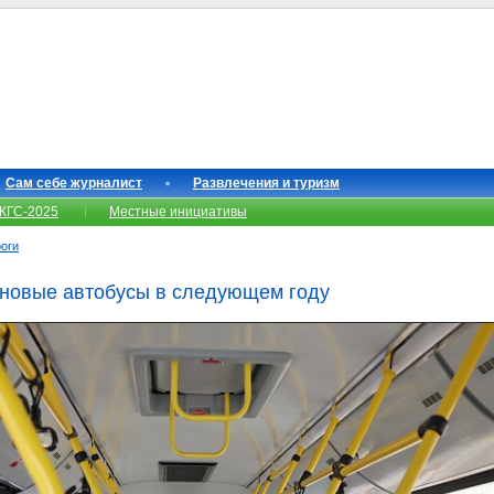
Сам себе журналист
Развлечения и туризм
КГС-2025
Местные инициативы
роги
новые автобусы в следующем году