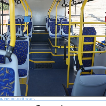
ии Волгоградской области