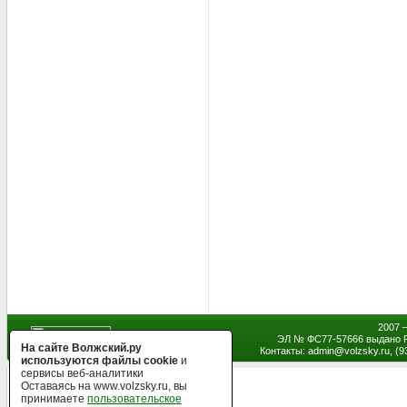
2007 
ЭЛ № ФС77-57666 выдано Р
На сайте Волжский.ру
Контакты: admin
@
volzsky.ru, (
используются файлы cookie
и
сервисы веб-аналитики
Оставаясь на www.volzsky.ru, вы
принимаете
пользовательское