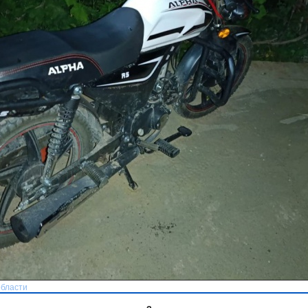
области