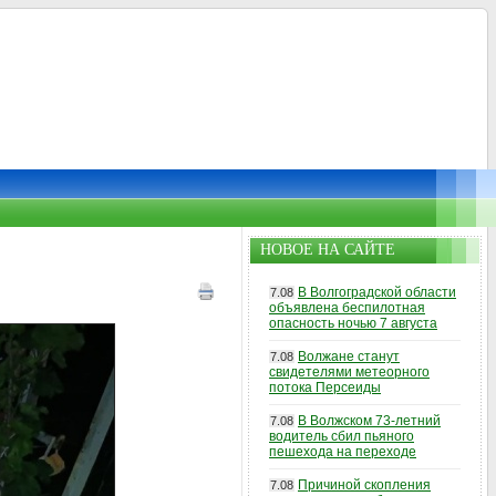
НОВОЕ НА САЙТЕ
В Волгоградской области
7.08
объявлена беспилотная
опасность ночью 7 августа
Волжане станут
7.08
свидетелями метеорного
потока Персеиды
В Волжском 73-летний
7.08
водитель сбил пьяного
пешехода на переходе
Причиной скопления
7.08