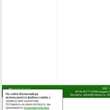
2007 
ЭЛ № ФС77-57666 выдано Р
На сайте Волжский.ру
Контакты: admin
@
volzsky.ru, (
используются файлы cookie
и
сервисы веб-аналитики
Оставаясь на www.volzsky.ru, вы
принимаете
пользовательское