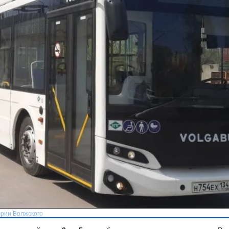
эрии Волжского