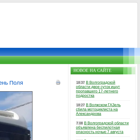
НОВОЕ НА САЙТЕ
ень Поля
В Волгоградской
18:37
области двое суток ищут
пропавшего 17-летнего
подростка
В Волжском ГАЗель
18:27
сбила мотоциклиста на
Александрова
В Волгоградской области
7.08
объявлена беспилотная
опасность ночью 7 августа