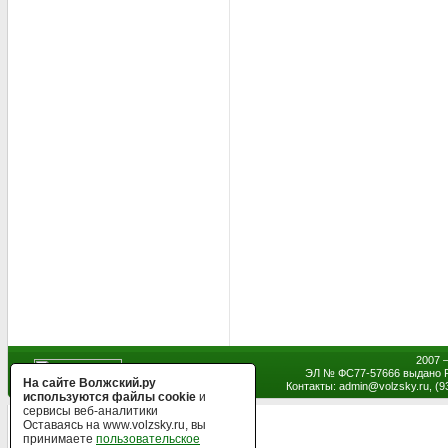
2007 
ЭЛ № ФС77-57666 выдано Р
На сайте Волжский.ру
Контакты: admin
@
volzsky.ru, (
используются файлы cookie
и
сервисы веб-аналитики
Оставаясь на www.volzsky.ru, вы
принимаете
пользовательское