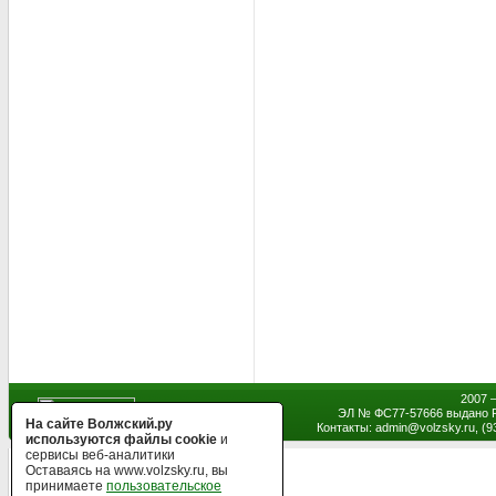
2007 
ЭЛ № ФС77-57666 выдано Р
На сайте Волжский.ру
Контакты: admin
@
volzsky.ru, (
используются файлы cookie
и
сервисы веб-аналитики
Оставаясь на www.volzsky.ru, вы
принимаете
пользовательское