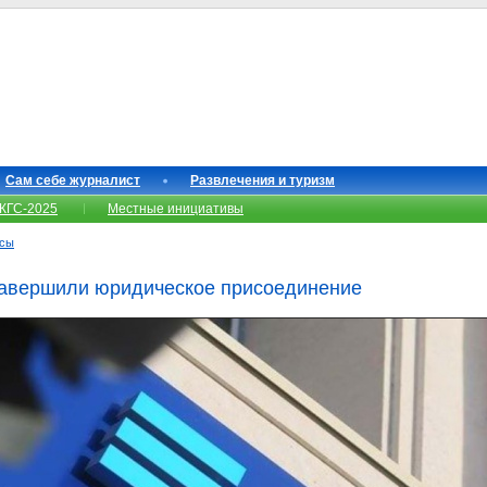
Сам себе журналист
Развлечения и туризм
КГС-2025
Местные инициативы
нсы
завершили юридическое присоединение