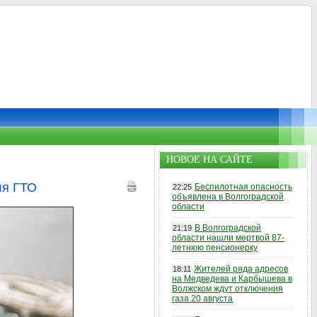
НОВОЕ НА САЙТЕ
ля ГТО
Беспилотная опасность
22:25
объявлена в Волгоградской
области
В Волгоградской
21:19
области нашли мертвой 87-
летнюю пенсионерку
Жителей ряда адресов
18:11
на Медведева и Карбышева в
Волжском ждут отключения
газа 20 августа