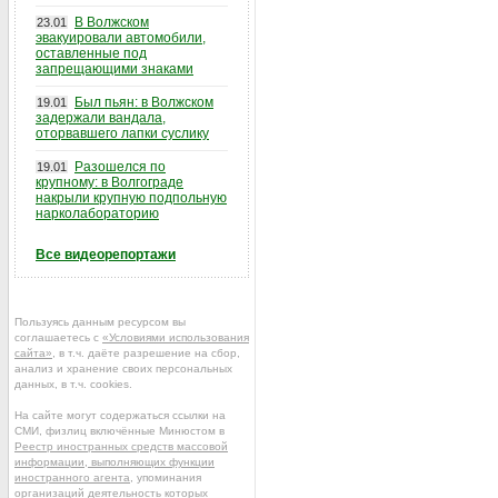
В Волжском
23.01
эвакуировали автомобили,
оставленные под
запрещающими знаками
Был пьян: в Волжском
19.01
задержали вандала,
оторвавшего лапки суслику
Разошелся по
19.01
крупному: в Волгограде
накрыли крупную подпольную
нарколабораторию
Все видеорепортажи
Пользуясь данным ресурсом вы
соглашаетесь с
«Условиями использования
сайта»
, в т.ч. даёте разрешение на сбор,
анализ и хранение своих персональных
данных, в т.ч. cookies.
На сайте могут содержаться ссылки на
СМИ, физлиц включённые Минюстом в
Реестр иностранных средств массовой
информации, выполняющих функции
иностранного агента
, упоминания
организаций деятельность которых