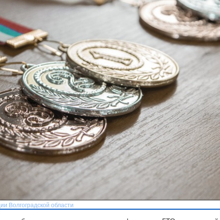
ии Волгоградской области