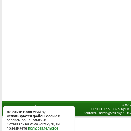
2007 
ЭЛ № ФС77-57666 выдано Р
На сайте Волжский.ру
Контакты: admin
@
volzsky.ru, (
используются файлы cookie
и
сервисы веб-аналитики
Оставаясь на www.volzsky.ru, вы
принимаете
пользовательское