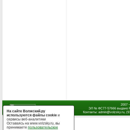
2007 
ЭЛ № ФС77-57666 выдано Р
На сайте Волжский.ру
Контакты: admin
@
volzsky.ru, (
используются файлы cookie
и
сервисы веб-аналитики
Оставаясь на www.volzsky.ru, вы
принимаете
пользовательское