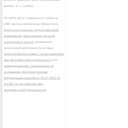
данных, в т.ч. cookies.
На сайте могут содержаться ссылки на
СМИ, физлиц включённые Минюстом в
Реестр иностранных средств массовой
информации, выполняющих функции
иностранного агента
, упоминания
организаций деятельность которых
приостановлена в связи с осуществлением
ими экстремистской деятельности
или
ликвидированных / запрещённых по
основаниям, предусмотренным
Федеральным законом от 25.07.2002 №
114-ФЗ «О противодействии
экстремистской деятельности»
.