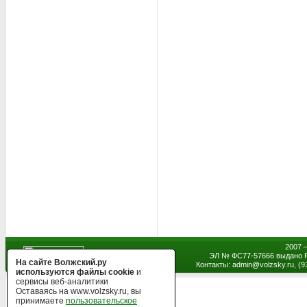
2007 
ЭЛ № ФС77-57666 выдано Р
На сайте Волжский.ру
Контакты: admin
@
volzsky.ru, (
используются файлы cookie
и
сервисы веб-аналитики
Оставаясь на www.volzsky.ru, вы
принимаете
пользовательское