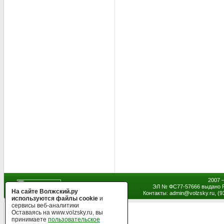
2007 
ЭЛ № ФС77-57666 выдано Р
На сайте Волжский.ру
Контакты: admin
@
volzsky.ru, (
используются файлы cookie
и
сервисы веб-аналитики
Оставаясь на www.volzsky.ru, вы
принимаете
пользовательское