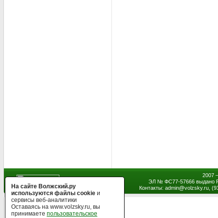
2007 
ЭЛ № ФС77-57666 выдано Р
На сайте Волжский.ру
Контакты: admin
@
volzsky.ru, (
используются файлы cookie
и
сервисы веб-аналитики
Оставаясь на www.volzsky.ru, вы
принимаете
пользовательское