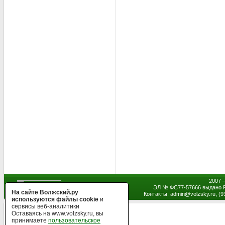
2007 
ЭЛ № ФС77-57666 выдано Р
На сайте Волжский.ру
Контакты: admin
@
volzsky.ru, (
используются файлы cookie
и
сервисы веб-аналитики
Оставаясь на www.volzsky.ru, вы
принимаете
пользовательское