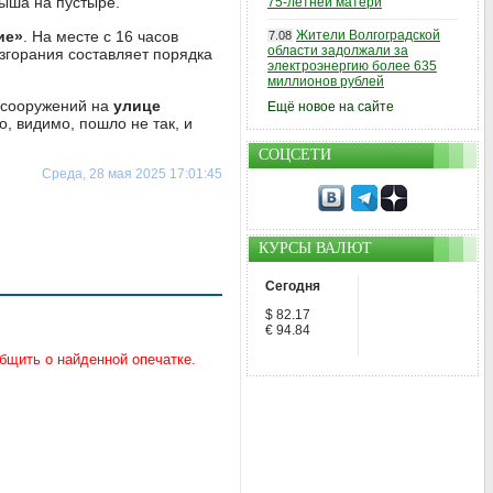
мыша на пустыре.
75-летней матери
ие»
. На месте с 16 часов
Жители Волгоградской
7.08
области задолжали за
згорания составляет порядка
электроэнергию более 635
миллионов рублей
 сооружений на
улице
Ещё новое на сайте
о, видимо, пошло не так, и
СОЦСЕТИ
Среда, 28 мая 2025 17:01:45
КУРСЫ ВАЛЮТ
Сегодня
$ 82.17
€ 94.84