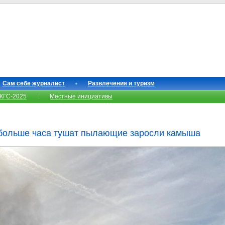
Сам себе журналист
Развлечения и туризм
КГС-2025
Местные инициативы
 больше часа тушат пылающие заросли камыша