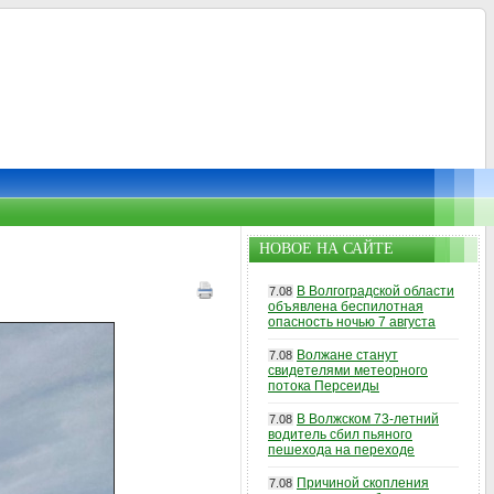
НОВОЕ НА САЙТЕ
В Волгоградской области
7.08
объявлена беспилотная
опасность ночью 7 августа
Волжане станут
7.08
свидетелями метеорного
потока Персеиды
В Волжском 73-летний
7.08
водитель сбил пьяного
пешехода на переходе
Причиной скопления
7.08