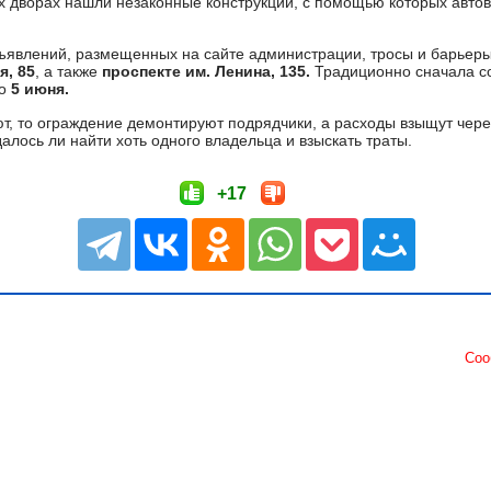
их дворах нашли незаконные конструкции, с помощью которых авт
ъявлений, размещенных на сайте администрации, тросы и барьеры
я, 85
, а также
проспекте им. Ленина, 135.
Традиционно сначала с
до
5 июня.
т, то ограждение демонтируют подрядчики, а расходы взыщут через
далось ли найти хоть одного владельца и взыскать траты.
+17