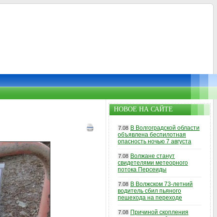
НОВОЕ НА САЙТЕ
В Волгоградской области
7.08
объявлена беспилотная
опасность ночью 7 августа
Волжане станут
7.08
свидетелями метеорного
потока Персеиды
В Волжском 73-летний
7.08
водитель сбил пьяного
пешехода на переходе
Причиной скопления
7.08