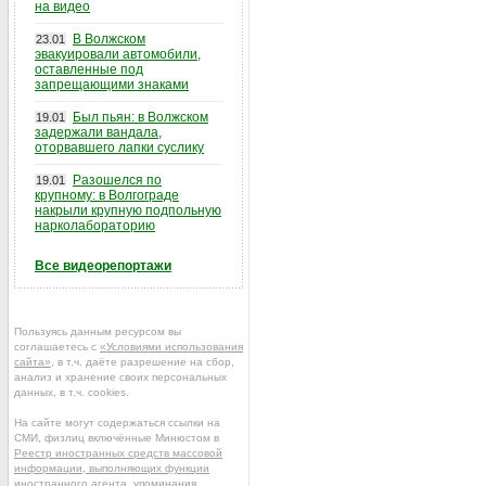
на видео
В Волжском
23.01
эвакуировали автомобили,
оставленные под
запрещающими знаками
Был пьян: в Волжском
19.01
задержали вандала,
оторвавшего лапки суслику
Разошелся по
19.01
крупному: в Волгограде
накрыли крупную подпольную
нарколабораторию
Все видеорепортажи
Пользуясь данным ресурсом вы
соглашаетесь с
«Условиями использования
сайта»
, в т.ч. даёте разрешение на сбор,
анализ и хранение своих персональных
данных, в т.ч. cookies.
На сайте могут содержаться ссылки на
СМИ, физлиц включённые Минюстом в
Реестр иностранных средств массовой
информации, выполняющих функции
иностранного агента
, упоминания