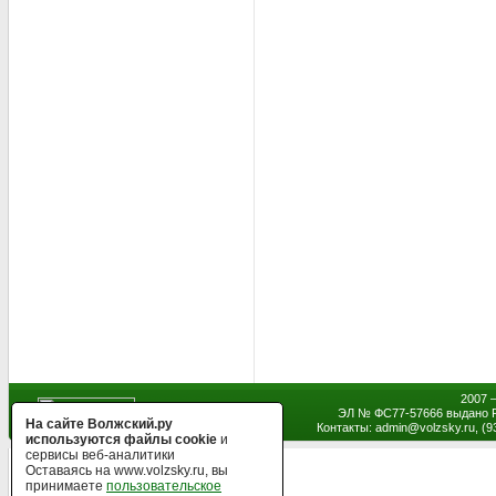
2007 
ЭЛ № ФС77-57666 выдано Р
На сайте Волжский.ру
Контакты: admin
@
volzsky.ru, (
используются файлы cookie
и
сервисы веб-аналитики
Оставаясь на www.volzsky.ru, вы
принимаете
пользовательское