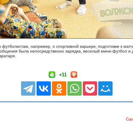
ы футболистам, например, о спортивной карьере, подготовке к мат
 общения была непосредственно зарядка, веселый мини-футбол и
вратаря.
+11