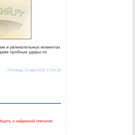
чам и увлекательных моментах
 даже пробные удары по
Пятница, 23 мая 2025 17:04:16