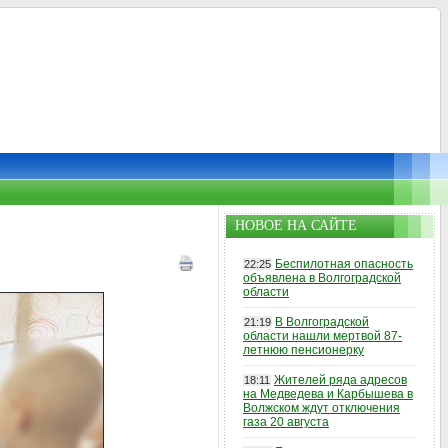
НОВОЕ НА САЙТЕ
Беспилотная опасность
22:25
объявлена в Волгоградской
области
В Волгоградской
21:19
области нашли мертвой 87-
летнюю пенсионерку
Жителей ряда адресов
18:11
на Медведева и Карбышева в
Волжском ждут отключения
газа 20 августа