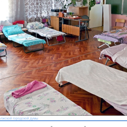
олжской городской думы