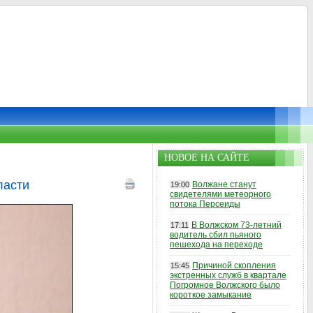
НОВОЕ НА САЙТЕ
ласти
Волжане станут
19:00
свидетелями метеорного
потока Персеиды
В Волжском 73-летний
17:11
водитель сбил пьяного
пешехода на переходе
Причиной скопления
15:45
экстренных служб в квартале
Погромное Волжского было
короткое замыкание