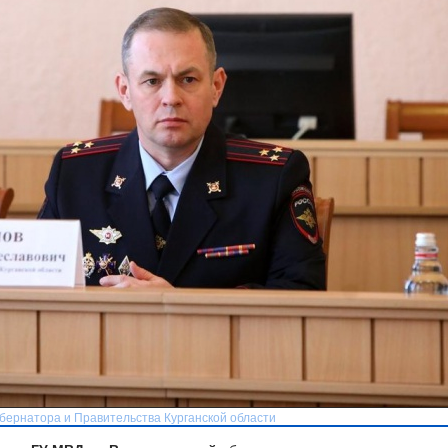
убернатора и Правительства Курганской области