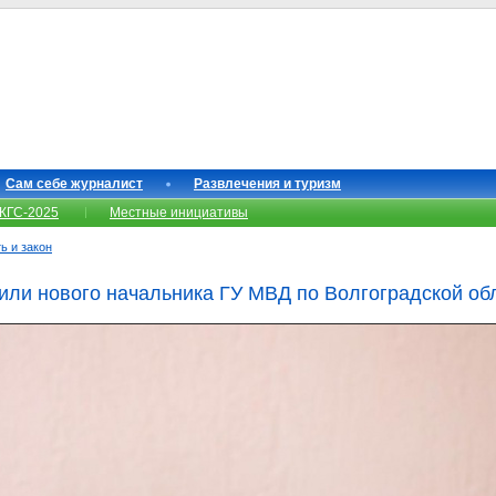
Сам себе журналист
Развлечения и туризм
КГС-2025
Местные инициативы
ь и закон
или нового начальника ГУ МВД по Волгоградской об