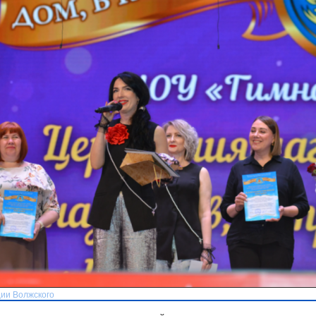
ии Волжского