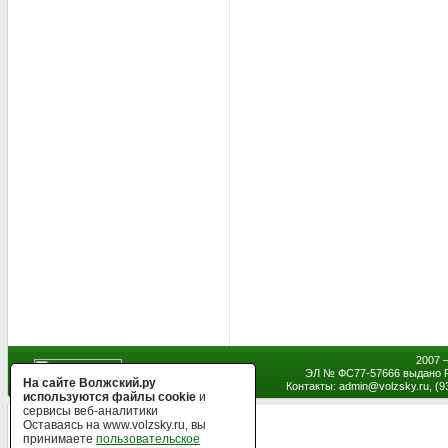
2007 
ЭЛ № ФС77-57666 выдано Р
На сайте Волжский.ру
Контакты: admin
@
volzsky.ru, (
используются файлы cookie
и
сервисы веб-аналитики
Оставаясь на www.volzsky.ru, вы
принимаете
пользовательское