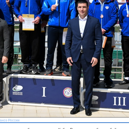
аноэ России