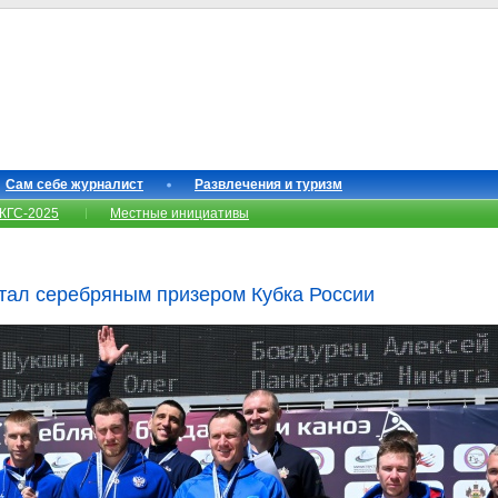
Сам себе журналист
Развлечения и туризм
КГС-2025
Местные инициативы
стал серебряным призером Кубка России