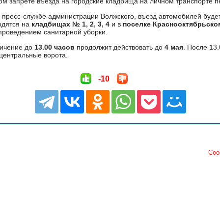
м запрете въезда на городские кладбища на личном транспорте 
 пресс-службе администрации Волжского, въезд автомобилей буде
одятся на
кладбищах № 1, 2, 3, 4
и в
поселке Краснооктябрьско
 проведением санитарной уборки.
ничение до
13.00 часов
продолжит действовать до
4 мая
. После 13
 центральные ворота.
-10