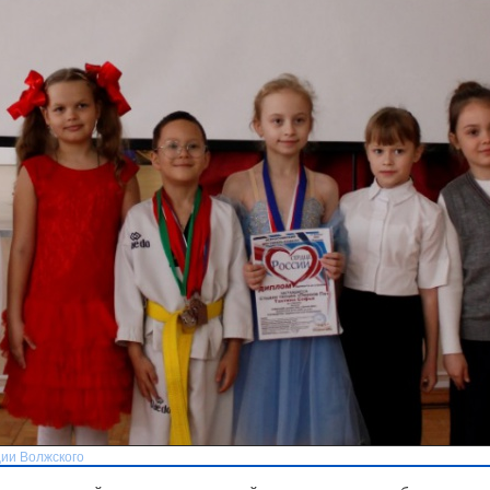
ии Волжского