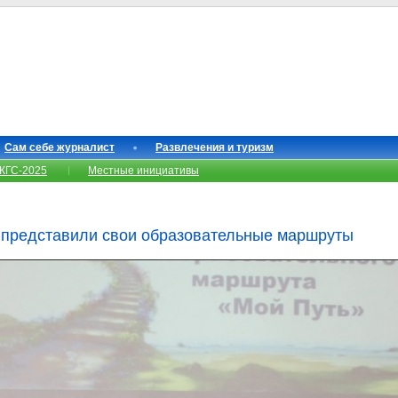
Сам себе журналист
Развлечения и туризм
КГС-2025
Местные инициативы
 представили свои образовательные маршруты