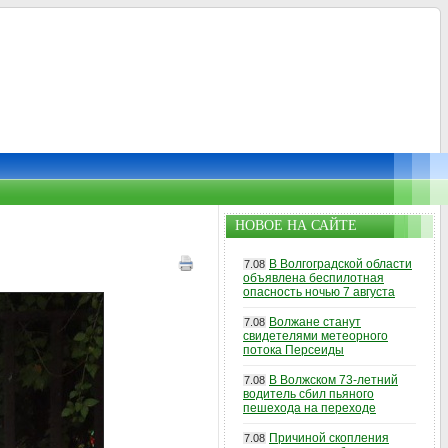
НОВОЕ НА САЙТЕ
В Волгоградской области
7.08
объявлена беспилотная
опасность ночью 7 августа
Волжане станут
7.08
свидетелями метеорного
потока Персеиды
В Волжском 73-летний
7.08
водитель сбил пьяного
пешехода на переходе
Причиной скопления
7.08