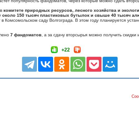
стёт популярность фандоматов, через которые можно сдать вторс
в
комитете природных ресурсов, лесного хозяйства и эколог
у
около 150 тысяч пластиковых бутылок и свыше 40 тысяч а
т в Комсомольском саду Волгограда. В этом году планируется уста
влено
7 фандоматов
, а за сдачу вторсырья можно получить скидки 
+22