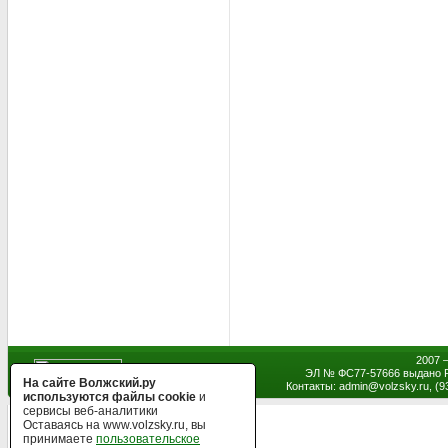
2007 
ЭЛ № ФС77-57666 выдано Р
На сайте Волжский.ру
Контакты: admin
@
volzsky.ru, (
используются файлы cookie
и
сервисы веб-аналитики
Оставаясь на www.volzsky.ru, вы
принимаете
пользовательское