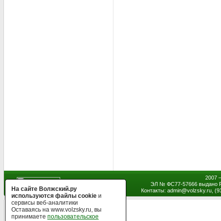
2007 
ЭЛ № ФС77-57666 выдано Р
На сайте Волжский.ру
Контакты: admin
@
volzsky.ru, (
используются файлы cookie
и
сервисы веб-аналитики
Оставаясь на www.volzsky.ru, вы
принимаете
пользовательское