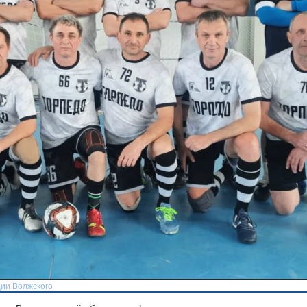
ии Волжского