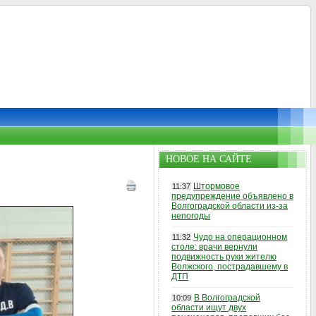
НОВОЕ НА САЙТЕ
Штормовое
11:37
предупреждение объявлено в
Волгоградской области из-за
непогоды
Чудо на операционном
11:32
столе: врачи вернули
подвижность руки жителю
Волжского, пострадавшему в
ДТП
В Волгоградской
10:09
области ищут двух