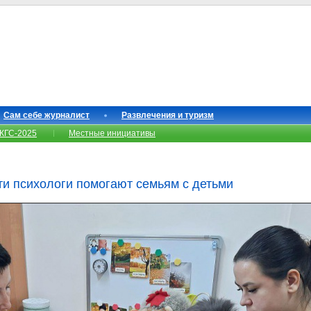
Сам себе журналист
Развлечения и туризм
КГС-2025
Местные инициативы
ти психологи помогают семьям с детьми