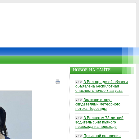
НОВОЕ НА САЙТЕ
В Волгоградской области
7.08
объявлена беспилотная
опасность ночью 7 августа
Волжане станут
7.08
свидетелями метеорного
потока Персеиды
В Волжском 73-летний
7.08
водитель сбил пьяного
пешехода на переходе
Причиной скопления
7.08