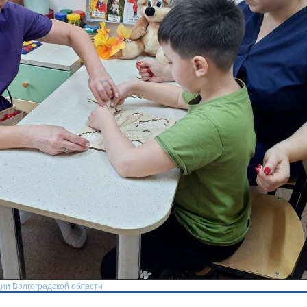
ии Волгоградской области