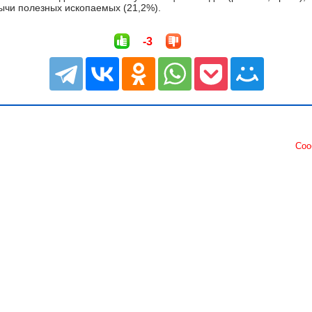
бычи полезных ископаемых (21,2%).
-3