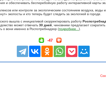
ния и обеспечивать бесперебойную работу интерактивной карты з
ексов или контроле за экологическим состоянием воздуха, воды и
нут» экопосты и кто теперь будет следить за экологией в городе.
ского вышла с инициативой скорректировать работу
Роспотребна
едомство может отвечать
30 дней
, чиновники предлагают сократить 
 о вони именно в Роспотребнадзор (
подробнее...
).
-47