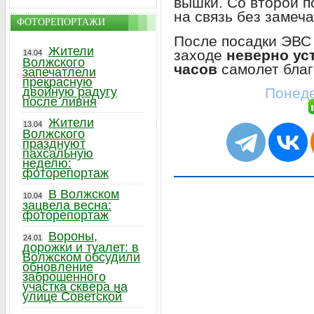
вышки. Со второй п
на связь без замеча
ФОТОРЕПОРТАЖИ
После посадки ЭВС 
Жители
заходе
неверно ус
14.04
Волжского
часов
самолет благ
запечатлели
прекрасную
Понеде
двойную радугу
после ливня
Жители
13.04
Волжского
празднуют
пахсальную
неделю:
фоторепортаж
В Волжском
10.04
зацвела весна:
фоторепортаж
Вороны,
24.01
дорожки и туалет: в
Волжском обсудили
обновление
заброшенного
участка сквера на
улице Советской