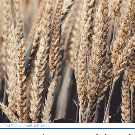
fred Richter с сайта Pixabay