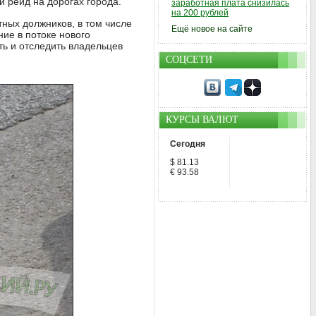
 рейд на дорогах города.
заработная плата снизилась
на 200 рублей
ных должников, в том числе
Ещё новое на сайте
ие в потоке нового
ть и отследить владельцев
СОЦСЕТИ
КУРСЫ ВАЛЮТ
Сегодня
$ 81.13
€ 93.58